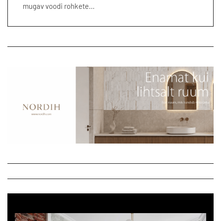
mugav voodi rohkete…