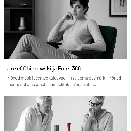
Józef Chierowski ja Fotel 366
Mõned mööbliesemed täidavad lihtsalt oma eesmärki. Mõned
muutuvad oma ajastu sümboliteks. Väga vähe…