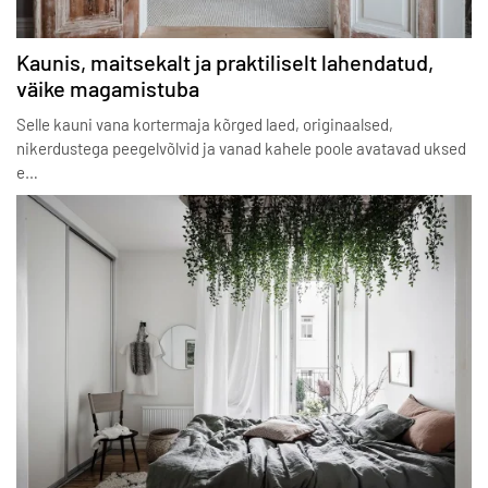
Kaunis, maitsekalt ja praktiliselt lahendatud,
väike magamistuba
Selle kauni vana kortermaja kõrged laed, originaalsed,
nikerdustega peegelvõlvid ja vanad kahele poole avatavad uksed
e…