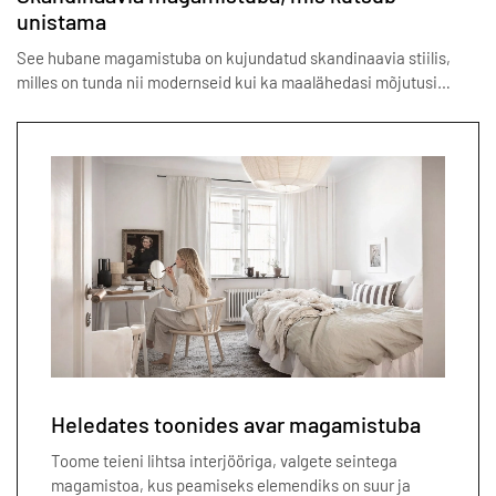
unistama
See hubane magamistuba on kujundatud skandinaavia stiilis,
milles on tunda nii modernseid kui ka maalähedasi mõjutusi…
Heledates toonides avar magamistuba
Toome teieni lihtsa interjööriga, valgete seintega
magamistoa, kus peamiseks elemendiks on suur ja