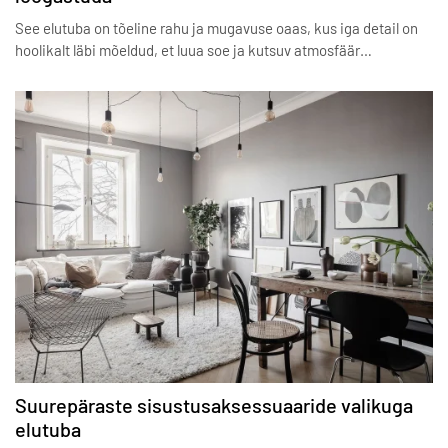
See elutuba on tõeline rahu ja mugavuse oaas, kus iga detail on
hoolikalt läbi mõeldud, et luua soe ja kutsuv atmosfäär…
Suurepäraste sisustusaksessuaaride valikuga
elutuba