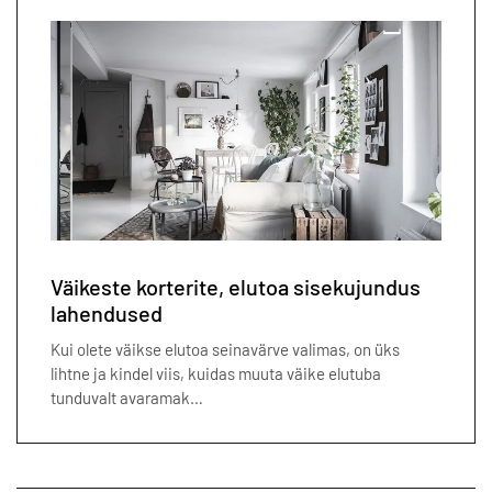
Väikeste korterite, elutoa sisekujundus
lahendused
Kui olete väikse elutoa seinavärve valimas, on üks
lihtne ja kindel viis, kuidas muuta väike elutuba
tunduvalt avaramak…