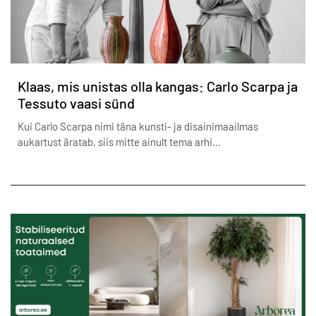
Klaas, mis unistas olla kangas: Carlo Scarpa ja
Tessuto vaasi sünd
Kui Carlo Scarpa nimi täna kunsti- ja disainimaailmas
aukartust äratab, siis mitte ainult tema arhi…