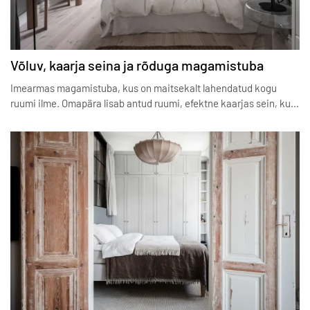
Võluv, kaarja seina ja rõduga magamistuba
Imearmas magamistuba, kus on maitsekalt lahendatud kogu
ruumi ilme. Omapära lisab antud ruumi, efektne kaarjas sein, ku…