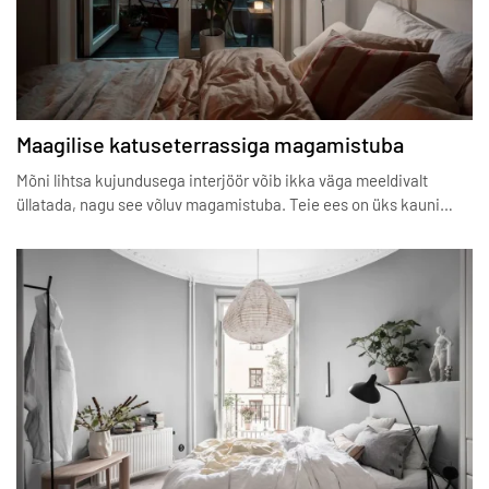
Maagilise katuseterrassiga magamistuba
Mõni lihtsa kujundusega interjöör võib ikka väga meeldivalt
üllatada, nagu see võluv magamistuba. Teie ees on üks kauni…