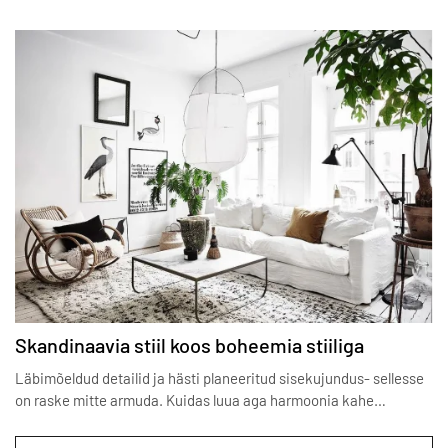
Skandinaavia stiil koos boheemia stiiliga
Läbimõeldud detailid ja hästi planeeritud sisekujundus- sellesse
on raske mitte armuda. Kuidas luua aga harmoonia kahe…