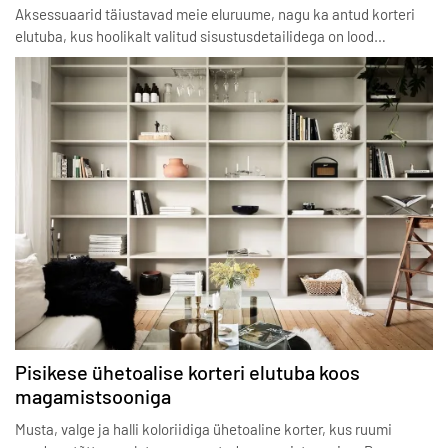
Aksessuaarid täiustavad meie eluruume, nagu ka antud korteri
elutuba, kus hoolikalt valitud sisustusdetailidega on lood…
Pisikese ühetoalise korteri elutuba koos
magamistsooniga
Musta, valge ja halli koloriidiga ühetoaline korter, kus ruumi