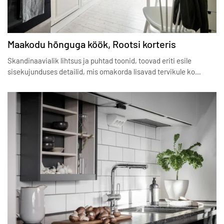
Maakodu hõnguga köök, Rootsi korteris
Skandinaavialik lihtsus ja puhtad toonid, toovad eriti esile
sisekujunduses detailid, mis omakorda lisavad tervikule ko…