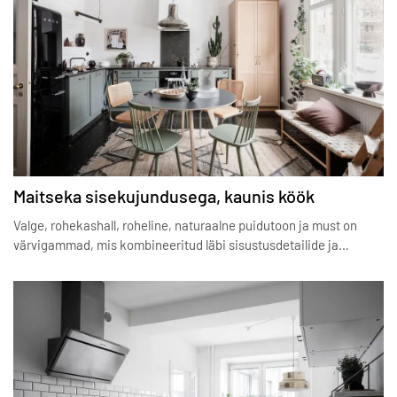
Maitseka sisekujundusega, kaunis köök
Valge, rohekashall, roheline, naturaalne puidutoon ja must on
värvigammad, mis kombineeritud läbi sisustusdetailide ja…