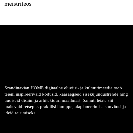
meistriteos
Scandinavian HOME digitaalne eluviisi- ja kultuurimeedia toob
teieni inspireerivaid kodusid, kaasaegseid sisekujundustrende ning
uudiseid disaini ja arhitektuuri maailmast. Samuti leiate siit
maitsvaid retsepte, praktilisi ilunippe, aiaplaneerimise soovitusi ja
ideid reisimiseks.