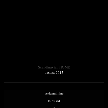
Scandinavian HOME
- aastast 2015 -
reklaamimine
küpsised