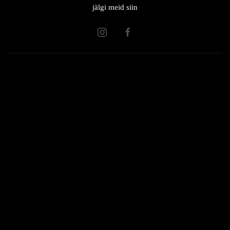
jälgi meid siin