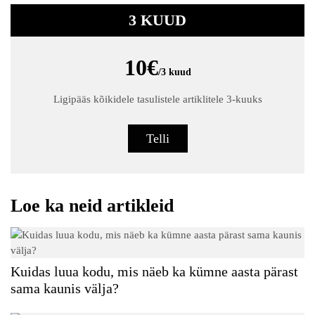
3 KUUD
10€
/3 kuud
Ligipääs kõikidele tasulistele artiklitele 3-kuuks
Telli
Loe ka neid artikleid
Kuidas luua kodu, mis näeb ka kümne aasta pärast
sama kaunis välja?