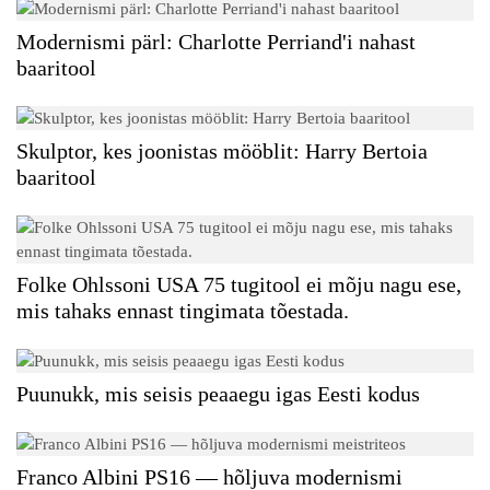
Modernismi pärl: Charlotte Perriand'i nahast
baaritool
Skulptor, kes joonistas mööblit: Harry Bertoia
baaritool
Folke Ohlssoni USA 75 tugitool ei mõju nagu ese,
mis tahaks ennast tingimata tõestada.
Puunukk, mis seisis peaaegu igas Eesti kodus
Franco Albini PS16 — hõljuva modernismi